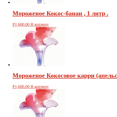
Мороженое Кокос-банан , 1 литр .
Р
1,600.00
В корзину
Мороженое Кокосовое карри (апельси
Р
1,600.00
В корзину