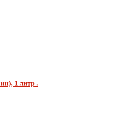
н), 1 литр .