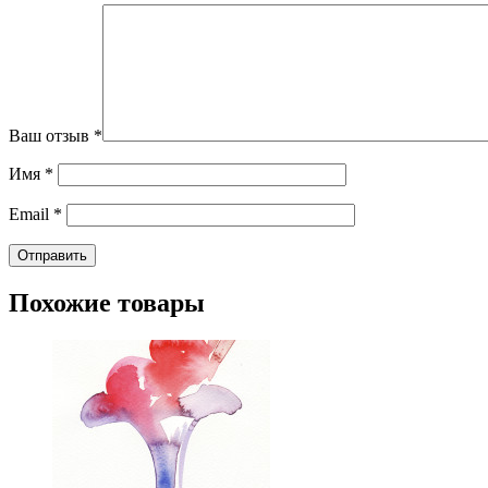
Ваш отзыв
*
Имя
*
Email
*
Похожие товары