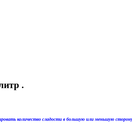
литр .
вать количество сладости в большую или меньшую сторону, 